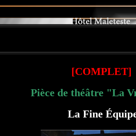
[COMPLET]
Pièce de théâtre "La V
La Fine Équip