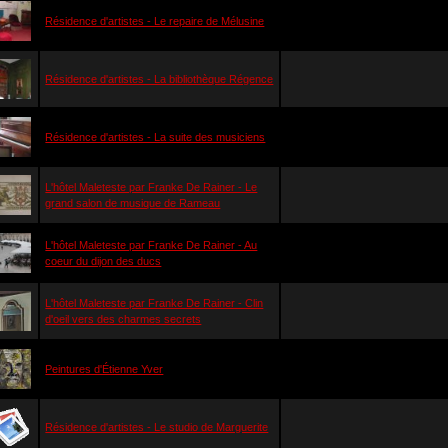
Résidence d'artistes - Le repaire de Mélusine
Résidence d'artistes - La bibliothèque Régence
Résidence d'artistes - La suite des musiciens
L'hôtel Maleteste par Franke De Rainer - Le
grand salon de musique de Rameau
L'hôtel Maleteste par Franke De Rainer - Au
coeur du dijon des ducs
L'hôtel Maleteste par Franke De Rainer - Clin
d'oeil vers des charmes secrets
Peintures d'Étienne Yver
Résidence d'artistes - Le studio de Marguerite