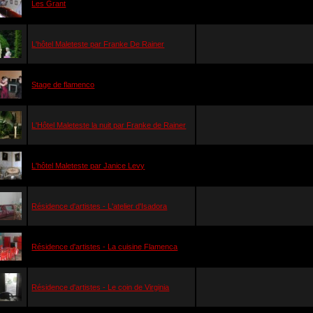
Les Grant
L'hôtel Maleteste par Franke De Rainer
Stage de flamenco
L'Hôtel Maleteste la nuit par Franke de Rainer
L'hôtel Maleteste par Janice Levy
Résidence d'artistes - L'atelier d'Isadora
Résidence d'artistes - La cuisine Flamenca
Résidence d'artistes - Le coin de Virginia